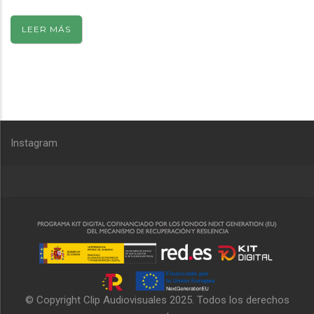
LEER MÁS
Instagram
© Copyright
Clip Audiovisuales
2025. Todos los derechos